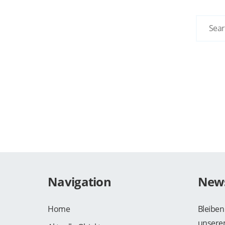
Navigation
News
Home
Bleiben
unsere