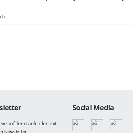
Search
for:
letter
Social Media
 Sie auf dem Laufenden mit
m Newsletter.