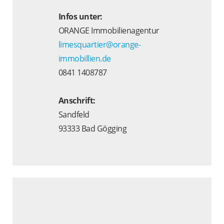
Infos unter:
ORANGE Immobilienagentur
limesquartier@orange-
immobillien.de
0841 1408787
Anschrift:
Sandfeld
93333 Bad Gögging