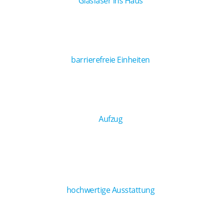
Glasfaser ins Haus
barrierefreie Einheiten
Aufzug
hochwertige Ausstattung