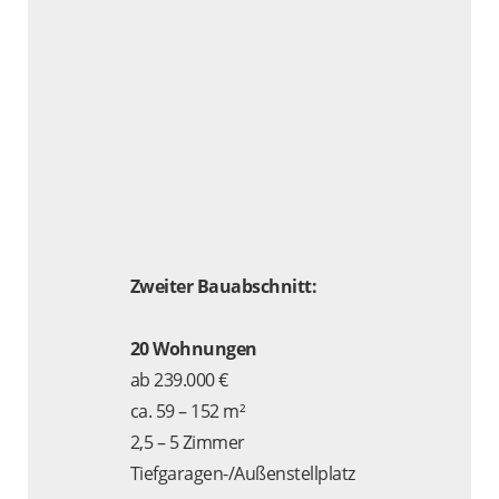
Search
for:
SEARCH
Zweiter Bauabschnitt:
20 Wohnungen
ab 239.000 €
ca. 59 – 152 m²
2,5 – 5 Zimmer
Tiefgaragen-/Außenstellplatz