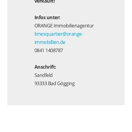
verkauft!
Infos unter:
ORANGE Immobilienagentur
limesquartier@orange-
immobillien.de
0841 1408787
Anschrift:
Sandfeld
93333 Bad Gögging