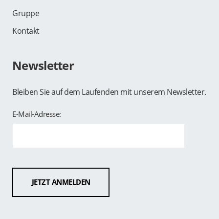
Gruppe
Kontakt
Newsletter
Search
for:
SEARCH
Bleiben Sie auf dem Laufenden mit unserem Newsletter.
E-Mail-Adresse: